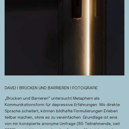
DAVID I BRÜCKEN UND BARRIEREN I FOTOGRAFIE
„Brücken und Barrieren“ untersucht Metaphern als
Kommunikationsform für depressive Erfahrungen. Wo direkte
Sprache scheitert, können bildhafte Formulierungen Erleben
teilbar machen, ohne es zu vereinfachen. Grundlage ist eine
von mir konzipierte anonyme Umfrage (85 Teilnehmende, seit